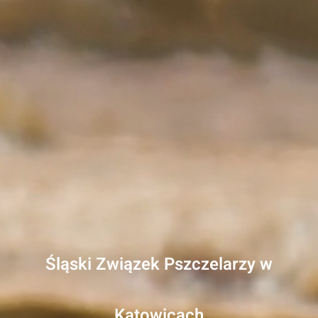
Śląski Związek Pszczelarzy w
Katowicach