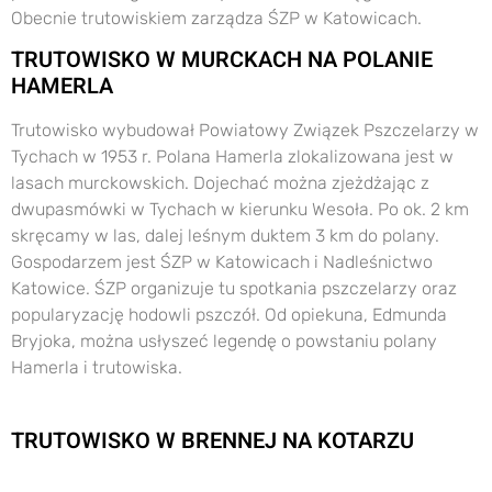
Obecnie trutowiskiem zarządza ŚZP w Katowicach.
TRUTOWISKO W MURCKACH NA POLANIE
HAMERLA
Trutowisko wybudował Powiatowy Związek Pszczelarzy w
Tychach w 1953 r. Polana Hamerla zlokalizowana jest w
lasach murckowskich. Dojechać można zjeżdżając z
dwupasmówki w Tychach w kierunku Wesoła. Po ok. 2 km
skręcamy w las, dalej leśnym duktem 3 km do polany.
Gospodarzem jest ŚZP w Katowicach i Nadleśnictwo
Katowice. ŚZP organizuje tu spotkania pszczelarzy oraz
popularyzację hodowli pszczół. Od opiekuna, Edmunda
Bryjoka, można usłyszeć legendę o powstaniu polany
Hamerla i trutowiska.
TRUTOWISKO W BRENNEJ NA KOTARZU