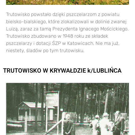
Trutowisko powstało dzięki pszczelarzom z powiatu
bielsko-bialskiego, które zlokalizowali w dolinie zwanej
Luizą, zaraz za tamą Prezydenta Ignacego Mościckiego.
Trutowisko zbudowano w 1948 roku ze składek
pszczelarzy i dotacji ŚZP w Katowicach. Nie ma już,
niestety, śladów po tym trutowisku.
TRUTOWISKO W KRYWAŁDZIE k/LUBLIŃCA