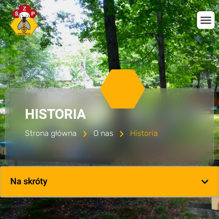
HISTORIA
Strona główna
O nas
Historia
Na skróty