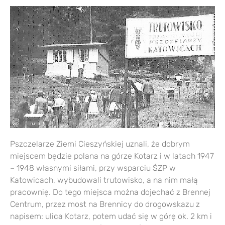
Pszczelarze Ziemi Cieszyńskiej uznali, że dobrym
miejscem będzie polana na górze Kotarz i w latach 1947
– 1948 własnymi siłami, przy wsparciu ŚZP w
Katowicach, wybudowali trutowisko, a na nim małą
pracownię. Do tego miejsca można dojechać z Brennej
Centrum, przez most na Brennicy do drogowskazu z
napisem: ulica Kotarz, potem udać się w górę ok. 2 km i