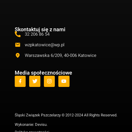
Skontaktuj się z nami
32 206 86 54
wzpkatowice@wp.pl
Warszawska 6/209, 40-006 Katowice
Media społecznościowe
Śląski Związek Pszczelarzy © 2012-2024 All Rights Reserved.
Wykonanie:
Devisu
.