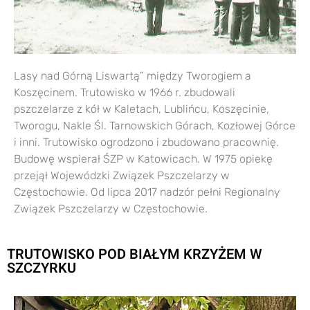
Lasy nad Górną Liswartą” między Tworogiem a
Koszęcinem. Trutowisko w 1966 r. zbudowali
pszczelarze z kół w Kaletach, Lublińcu, Koszęcinie,
Tworogu, Nakle Śl. Tarnowskich Górach, Kozłowej Górce
i inni. Trutowisko ogrodzono i zbudowano pracownię.
Budowę wspierał ŚZP w Katowicach. W 1975 opiekę
przejął Wojewódzki Związek Pszczelarzy w
Częstochowie. Od lipca 2017 nadzór pełni Regionalny
Związek Pszczelarzy w Częstochowie.
TRUTOWISKO POD BIAŁYM KRZYŻEM W
SZCZYRKU