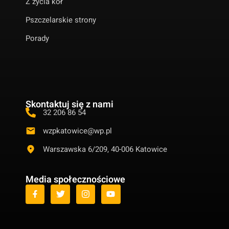
Z życia kół
Pszczelarskie strony
Porady
Skontaktuj się z nami
32 206 86 54
wzpkatowice@wp.pl
Warszawska 6/209, 40-006 Katowice
Media społecznościowe