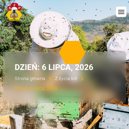
DZIEŃ: 6 LIPCA, 2026
Strona główna
Z życia kół
Dzień: 6 lipca, 2026