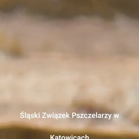
Śląski Związek Pszczelarzy w
Katowicach