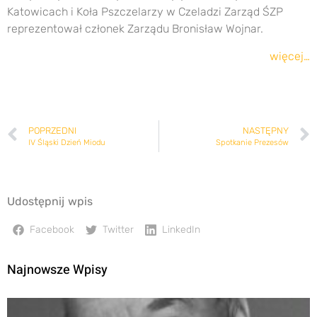
Katowicach i Koła Pszczelarzy w Czeladzi Zarząd ŚZP
reprezentował członek Zarządu Bronisław Wojnar.
więcej…
POPRZEDNI
NASTĘPNY
IV Śląski Dzień Miodu
Spotkanie Prezesów
Udostępnij wpis
Facebook
Twitter
LinkedIn
Najnowsze Wpisy