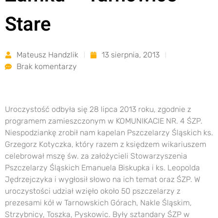
Stare
Mateusz Handzlik
13 sierpnia, 2013
Brak komentarzy
Uroczystość odbyła się 28 lipca 2013 roku, zgodnie z
programem zamieszczonym w KOMUNIKACIE NR. 4 ŚZP.
Niespodziankę zrobił nam kapelan Pszczelarzy Śląskich ks.
Grzegorz Kotyczka, który razem z księdzem wikariuszem
celebrował mszę św. za założycieli Stowarzyszenia
Pszczelarzy Śląskich Emanuela Biskupka i ks. Leopolda
Jędrzejczyka i wygłosił słowo na ich temat oraz ŚZP. W
uroczystości udział wzięło około 50 pszczelarzy z
prezesami kół w Tarnowskich Górach, Nakle Śląskim,
Strzybnicy, Toszka, Pyskowic. Były sztandary ŚZP w