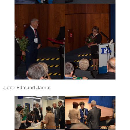
autor:
Edmund Jarnot