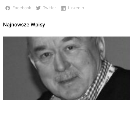
Facebook
Twitter
LinkedIn
Najnowsze Wpisy