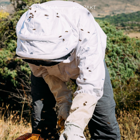
NNE
DO POBRANIA
KONTAKT