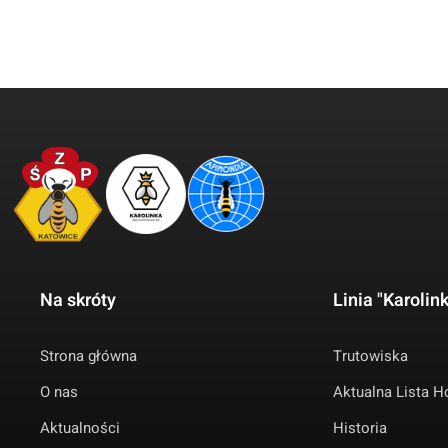
Na skróty
Linia "Karolin
Strona główna
Trutowiska
O nas
Aktualna Lista 
Aktualności
Historia