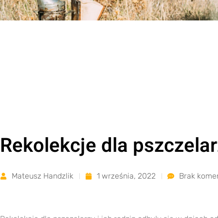
Rekolekcje dla pszczela
Mateusz Handzlik
1 września, 2022
Brak kome