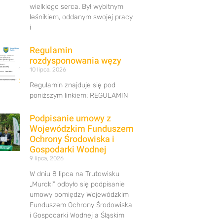
wielkiego serca. Był wybitnym
leśnikiem, oddanym swojej pracy
i
Regulamin
rozdysponowania węzy
10 lipca, 2026
Regulamin znajduje się pod
poniższym linkiem: REGULAMIN
Podpisanie umowy z
Wojewódzkim Funduszem
Ochrony Środowiska i
Gospodarki Wodnej
9 lipca, 2026
W dniu 8 lipca na Trutowisku
„Murcki” odbyło się podpisanie
umowy pomiędzy Wojewódzkim
Funduszem Ochrony Środowiska
i Gospodarki Wodnej a Śląskim