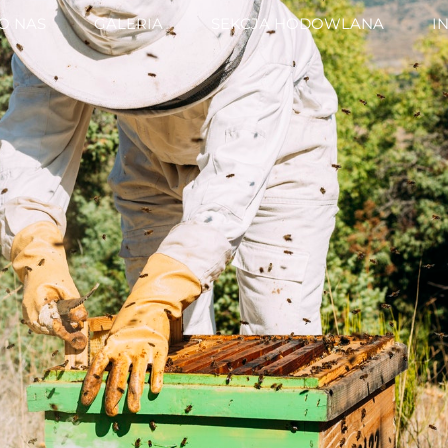
O NAS
GALERIA
SEKCJA HODOWLANA
I