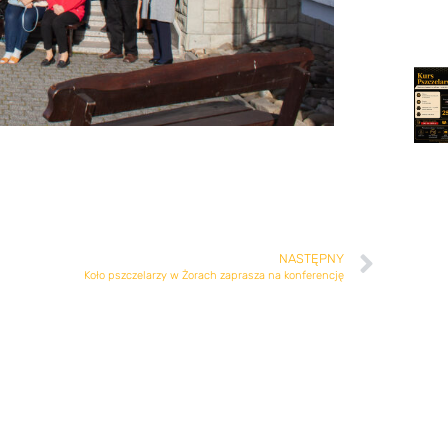
NASTĘPNY
Koło pszczelarzy w Żorach zaprasza na konferencję