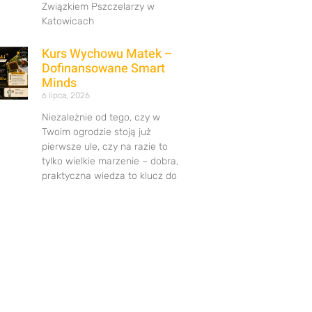
Związkiem Pszczelarzy w
Katowicach
Kurs Wychowu Matek –
Dofinansowane Smart
Minds
6 lipca, 2026
Niezależnie od tego, czy w
Twoim ogrodzie stoją już
pierwsze ule, czy na razie to
tylko wielkie marzenie – dobra,
praktyczna wiedza to klucz do