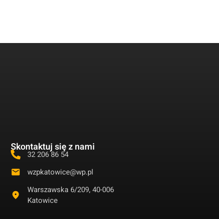
Skontaktuj się z nami
32 206 86 54
wzpkatowice@wp.pl
Warszawska 6/209, 40-006
Katowice