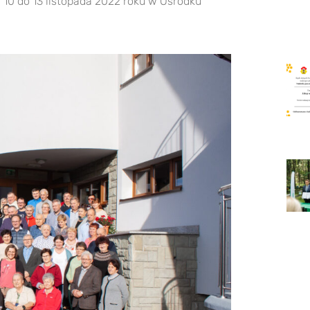
d 10 do 13 listopada 2022 roku w Ośrodku