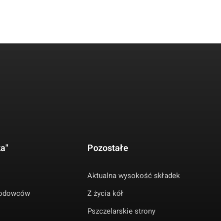
ka"
Pozostałe
Aktualna wysokość składek
Hodowców
Z życia kół
Pszczelarskie strony