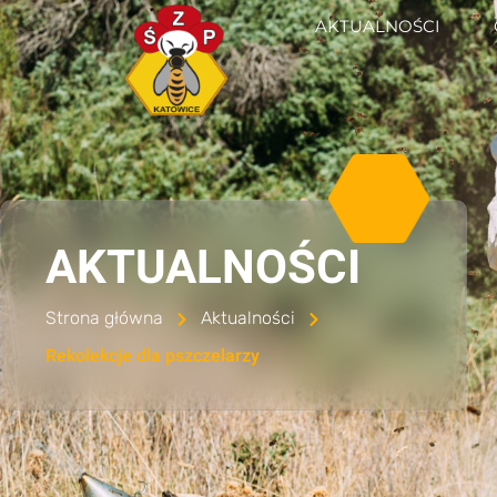
AKTUALNOŚCI
AKTUALNOŚCI
Strona główna
Aktualności
Rekolekcje dla pszczelarzy