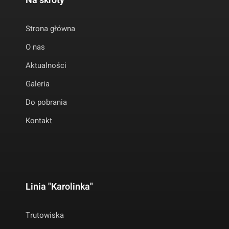
Na skróty
Strona główna
O nas
Aktualności
Galeria
Do pobrania
Kontakt
Linia "Karolinka"
Trutowiska