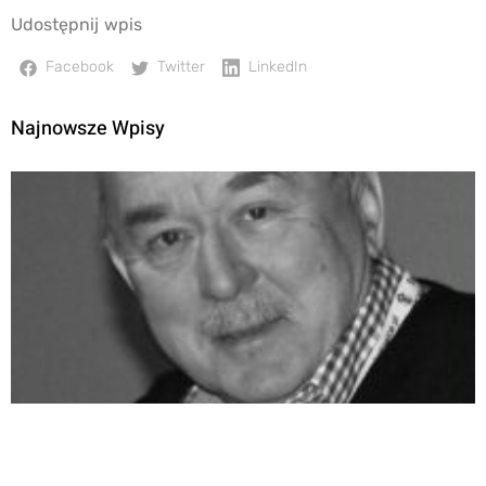
Udostępnij wpis
Facebook
Twitter
LinkedIn
Najnowsze Wpisy