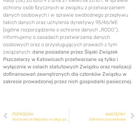
Rady (UE) 2016/679 z dnia 27 kwietnia 2016 r. w sprawie
ochrony osób fizycznych w związku z przetwarzaniem
danych osobowych i w sprawie swobodnego przepływu
takich danych oraz uchylenia dyrektywy 95/46/WE
(ogólne rozporządzenie o ochronie danych „RODO”),
informujemy o zasadach przetwarzania danych
osobowych oraz o przysługujących prawach z tym
związanych:
dane posiadane przez Śląski Związek
Pszczelarzy w Katowicach przetwarzane są tylko i
wyłącznie w celach statutowych Związku oraz realizacji
dofinansowań zewnętrznych dla członków Związku w
zakresie prowadzonej przez nich gospodarki pasiecznej
.
POPRZEDNI
NASTĘPNY
Wycieczka do Belgradu na targi pszczelarskie
Szkolenie pszczelarskie