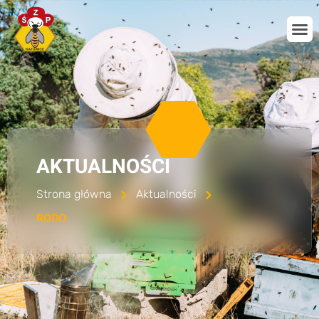
AKTUALNOŚCI
Strona główna
Aktualności
RODO