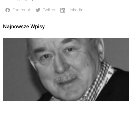
Facebook
Twitter
LinkedIn
Najnowsze Wpisy