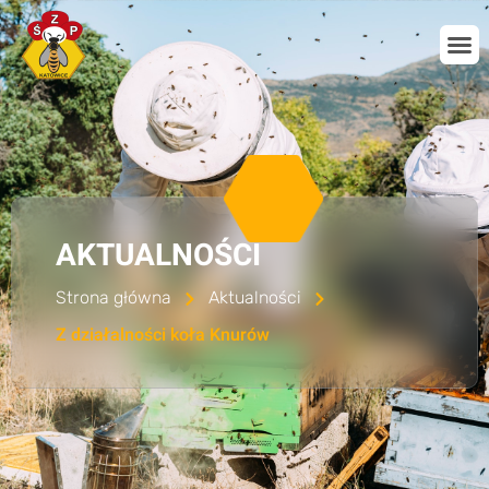
AKTUALNOŚCI
Strona główna
Aktualności
Z działalności koła Knurów