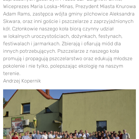
Wiceprezes Maria Loska-Minas, Prezydent Miasta Knurowa
Adam Rams, zastępca wójta gminy pilchowice Aleksandra
Skwara, oraz inni goście i pszczelarze z zaprzyjaźnionych
kół. Członkowie naszego koła biorą czynny udział
w lokalnych uroczystościach, dożynkach, festynach,
festiwalach i jarmarkach. Zbierają i ofiarują miód dla
innych potrzebujących. Pszczelarze z naszego koła
promują i propagują pszczelarstwo oraz edukują młodsze
pokolenie i nie tylko, polepszając ekologię na naszym
terenie.
Andrzej Kopernik