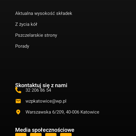
Aktualna wysokość składek
Z życia kół
Pszczelarskie strony
Porady
Skontaktuj się z nami
32 206 86 54
wzpkatowice@wp.pl
Warszawska 6/209, 40-006 Katowice
Media społecznościowe