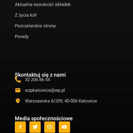
Aktualna wysokość składek
Z życia kół
Pszczelarskie strony
Porady
Skontaktuj się z nami
32 206 86 54
wzpkatowice@wp.pl
Warszawska 6/209, 40-006 Katowice
Media społecznościowe