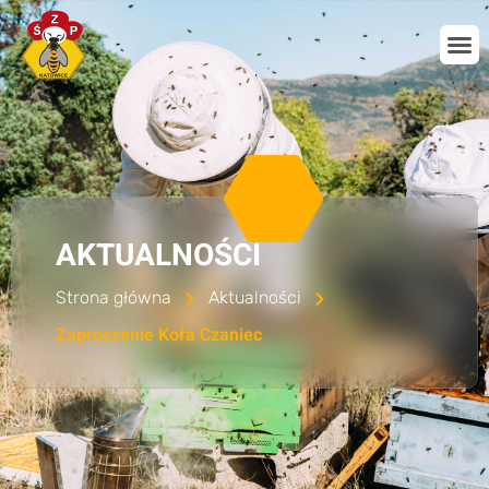
AKTUALNOŚCI
Strona główna
Aktualności
Zaproszenie Koła Czaniec