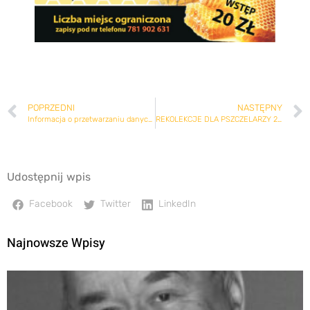
POPRZEDNI
NASTĘPNY
Informacja o przetwarzaniu danych osobowych przez Krajowy Ośrodek Wsparcia Rolnictwa
REKOLEKCJE DLA PSZCZELARZY 2021
Udostępnij wpis
Facebook
Twitter
LinkedIn
Najnowsze Wpisy