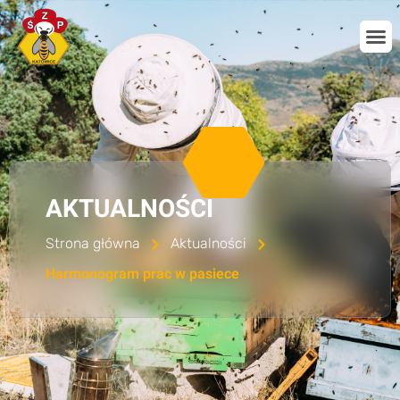
AKTUALNOŚCI
Strona główna
Aktualności
Harmonogram prac w pasiece