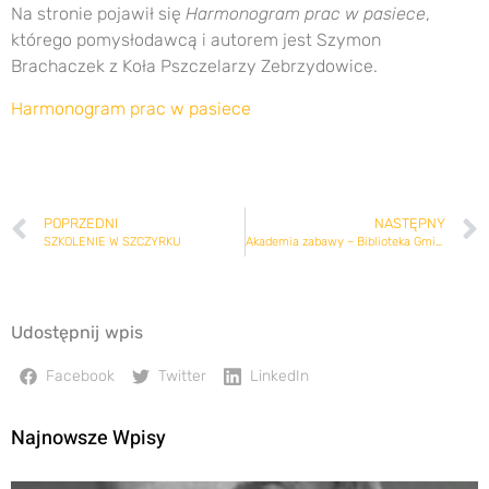
Na stronie pojawił się
Harmonogram prac w pasiece
,
którego pomysłodawcą i autorem jest Szymon
Brachaczek z Koła Pszczelarzy Zebrzydowice.
Harmonogram prac w pasiece
POPRZEDNI
NASTĘPNY
SZKOLENIE W SZCZYRKU
Akademia zabawy – Biblioteka Gminna w Bojszowach – 14 maja 2015
Udostępnij wpis
Facebook
Twitter
LinkedIn
Najnowsze Wpisy