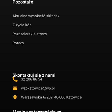
Pozostałe
Aktualna wysokość składek
Z życia kół
Pszczelarskie strony
Porady
Skontaktuj się z nami
32 206 86 54
wzpkatowice@wp.pl
Warszawska 6/209, 40-006 Katowice